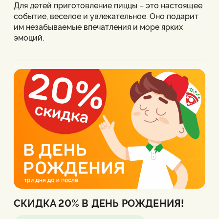
Для детей приготовление пиццы – это настоящее
событие, веселое и увлекательное. Оно подарит
им незабываемые впечатления и море ярких
эмоций.
Стоимость проведения мастер-класса: от 5000
рублей на 10 человек.
Количество участников может быть увеличено.
Итоговая стоимость зависит от формата
мероприятия и количества детей.
За подробными условиями обращайтесь в
пиццерию или по телефону 8 (800) 222 48 49
СКИДКА 20% В ДЕНЬ РОЖДЕНИЯ!