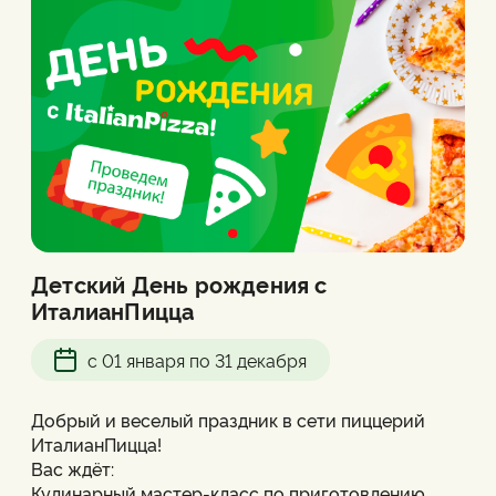
Детский День рождения с
ИталианПицца
с 01 января по 31 декабря
Добрый и веселый праздник в сети пиццерий
ИталианПицца!
Вас ждёт:
Кулинарный мастер-класс по приготовлению